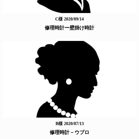
C様 2020/09/14
修理時計ー壁掛け時計
B様 2020/07/13
修理時計－ウブロ